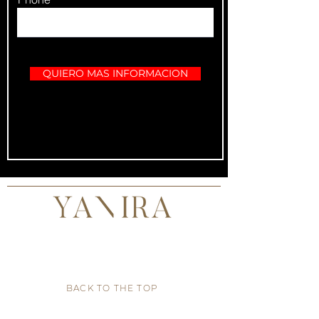
QUIERO MAS INFORMACION
BACK TO THE TOP