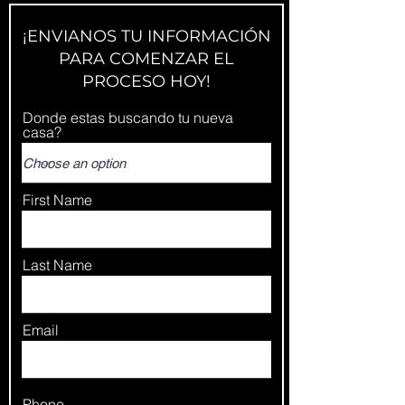
¡ENVIANOS TU INFORMACIÓN
PARA COMENZAR EL
PROCESO HOY!
Donde estas buscando tu nueva
casa?
First Name
Last Name
Email
Phone