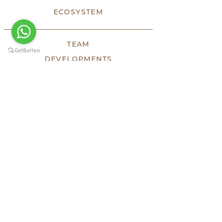
ECOSYSTEM
TEAM
DEVELOPMENTS
SOLD
LUXE
HHF
TESTIMONIES
PRESS
KEEP SOCIAL
HEADQUARTERS