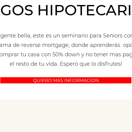
GOS HIPOTECAR
 gente bella, este es un seminario para Seniors con
ama de reverse mortgage, donde aprenderás op
comprar tu casa con 50% down y no tener mas pag
el resto de tu vida. Espero que lo disfrutes!
QUIERO MAS INFORMACION