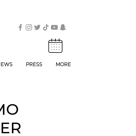
IEWS
PRESS
MORE
MO
NER