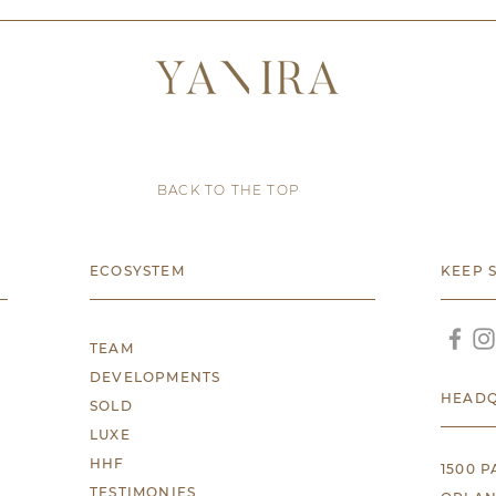
BACK TO THE TOP
ECOSYSTEM
KEEP 
TEAM
DEVELOPMENTS
HEADQ
SOLD
LUXE
HHF
1500 
TESTIMONIES