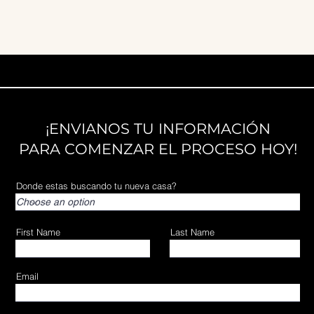
¡ENVIANOS TU INFORMACIÓN
PARA COMENZAR EL PROCESO HOY!
Donde estas buscando tu nueva casa?
First Name
Last Name
Email