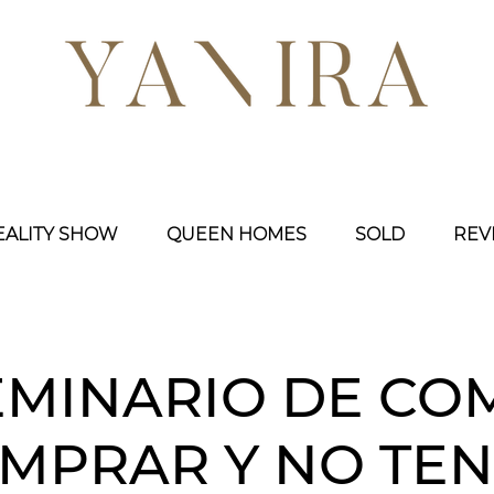
EALITY SHOW
QUEEN HOMES
SOLD
REV
EMINARIO DE CO
MPRAR Y NO TE