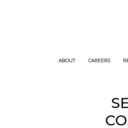
ABOUT
CAREERS
R
S
CO