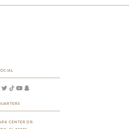
SOCIAL
UARTERS
PARK CENTER DR.