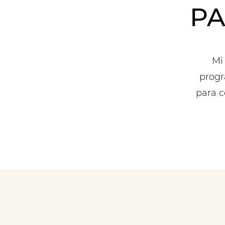
PA
Mi
progr
para 