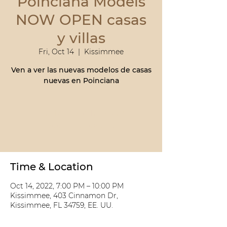
Poinciana Models
NOW OPEN casas
y villas
Fri, Oct 14
  |  
Kissimmee
Ven a ver las nuevas modelos de casas
nuevas en Poinciana
Registration is closed
See other events
Time & Location
Oct 14, 2022, 7:00 PM – 10:00 PM
Kissimmee, 403 Cinnamon Dr,
Kissimmee, FL 34759, EE. UU.