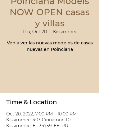
Poinciana Models
NOW OPEN casas
y villas
Thu, Oct 20
  |  
Kissimmee
Ven a ver las nuevas modelos de casas
nuevas en Poinciana
Registration is closed
See other events
Time & Location
Oct 20, 2022, 7:00 PM – 10:00 PM
Kissimmee, 403 Cinnamon Dr,
Kissimmee, FL 34759, EE. UU.