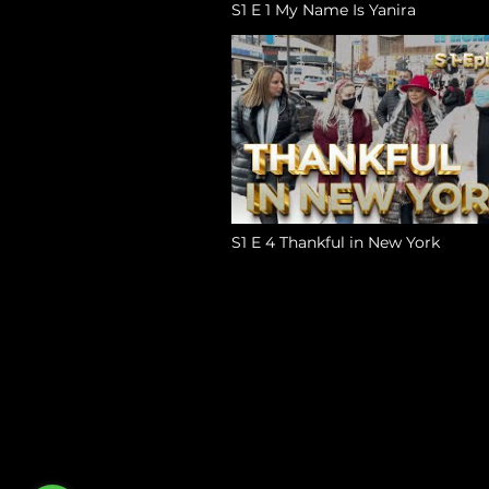
S1 E 1 My Name Is Yanira
S1 E 4 Thankful in New York