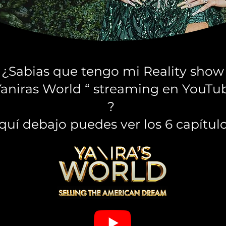
¿Sabias que tengo mi Reality show
Yaniras World “ streaming en YouTu
?
quí debajo puedes ver los 6 capítulo