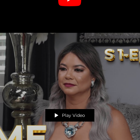
Play Video